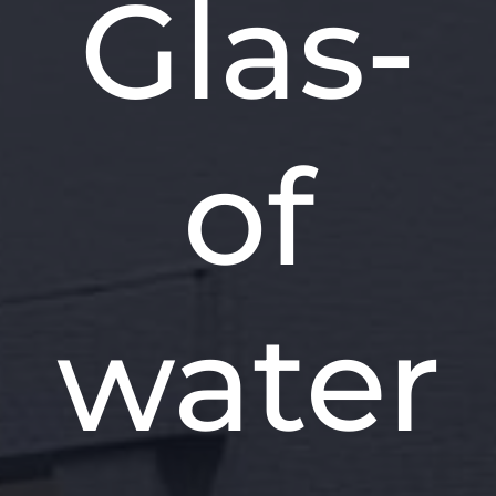
Glas-
of
water