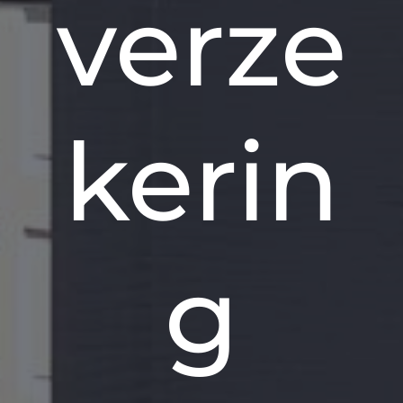
verze
kerin
g