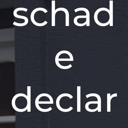
schad
e
declar